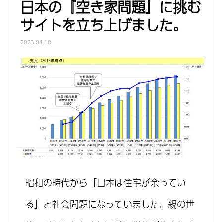
日本の『空き家問題』に挑む
サイトを立ち上げました。
2023.04.18
昭和の時代から「日本は住宅が余ってい
る」と社会問題になっていました。親の世