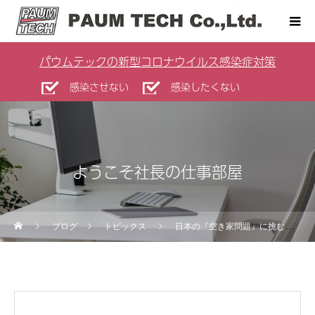
パウムテックの新型コロナウイルス感染症対策
感染させない
感染したくない
ようこそ社長の仕事部屋
ブログ
トピックス
日本の『空き家問題』に挑むサイトを立ち上げました。