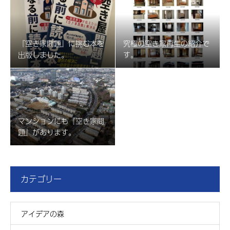
『空き家問題』に挑む本を
究極の空き家再生の紹介で
出版しました。
す。
マンションにも『空き家問
題』があります。
カテゴリー
アイデアの森