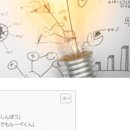
しんぼう』
でもルーペくん』