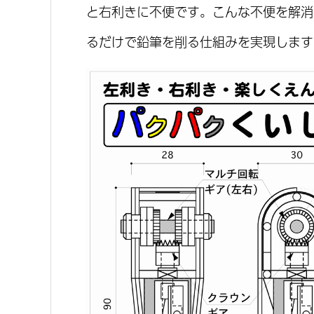
と右利きに不便です。こんな不便を解消
るだけで鉛筆を削る仕組みを実現します