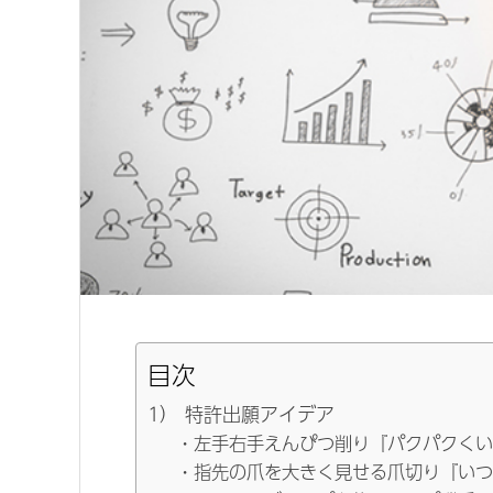
目次
1） 特許出願アイデア
・左手右手えんぴつ削り『パクパクくい
・指先の爪を大きく見せる爪切り『いつ