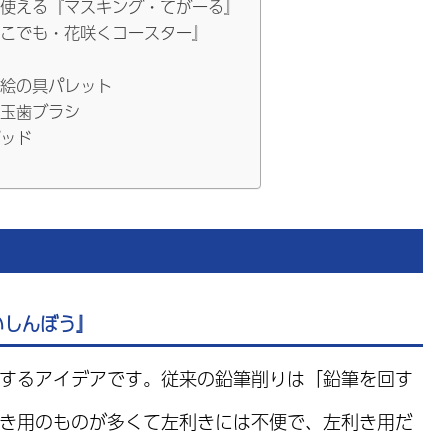
使える『マスキング・てがーる』
こでも・花咲くコースター』
絵の具パレット
玉歯ブラシ
ッド
いしんぼう』
するアイデアです。従来の鉛筆削りは「鉛筆を回す
き用のものが多くて左利きには不便で、左利き用だ