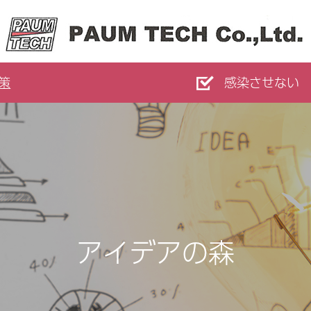
策
感染させない
アイデアの森