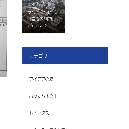
マンションにも
『空き家問題』
があります。
カテゴリー
アイデアの森
お役立ち本の山
トピックス