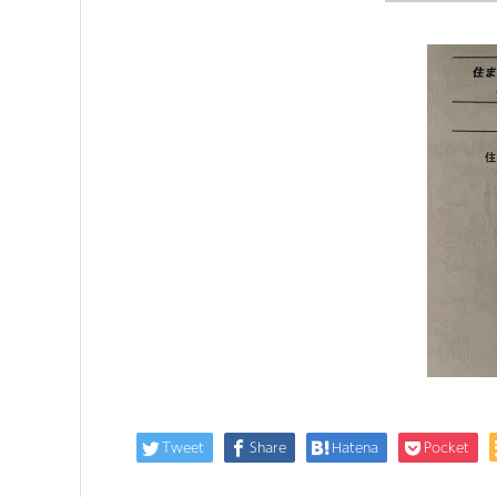
Tweet
Share
Hatena
Pocket