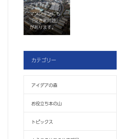
マンションにも
『空き家問題』
があります。
カテゴリー
アイデアの森
お役立ち本の山
トピックス