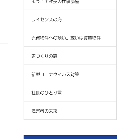
ようこそ社長の仕事部屋
ライセンスの海
売買物件への誘い。或いは賃貸物件
家づくりの窓
新型コロナウイルス対策
社長のひとり言
障害者の未来