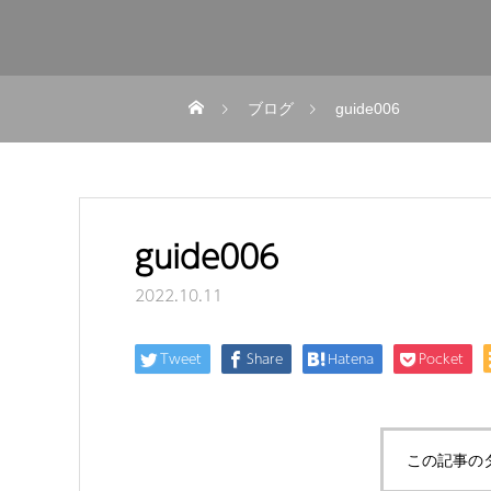
ブログ
guide006
guide006
2022.10.11
Tweet
Share
Hatena
Pocket
この記事の