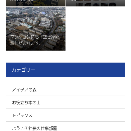
マンションにも『空き家問
題』があります。
カテゴリー
アイデアの森
お役立ち本の山
トピックス
ようこそ社長の仕事部屋