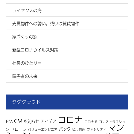
ライセンスの海
売買物件への誘い。或いは賃貸物件
家づくりの窓
新型コロナウイルス対策
社長のひとり言
障害者の未来
タグクラウド
コロナ
CM
BM
お知らせ
アイデア
コロナ禍
コンストラクショ
マン
ドローン
バンク
ン
バリューエンジニア
ビル管理
ファシリティ