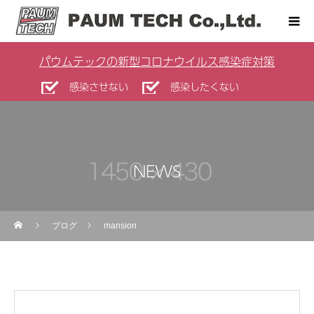
パウムテックの新型コロナウイルス感染症対策
感染させない
感染したくない
NEWS
ブログ
mansion