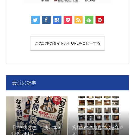
この記事のタイトルとURLをコピーする
最近の記事
『空き家問題』に挑む本を
究極の空き家再生の紹介で
出版しました。
す。