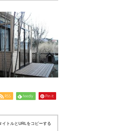
RSS
feedly
Pin it
タイトルとURLをコピーする