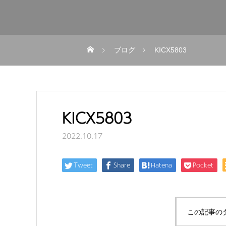
ブログ
KICX5803
KICX5803
2022.10.17
Tweet
Share
Hatena
Pocket
この記事の