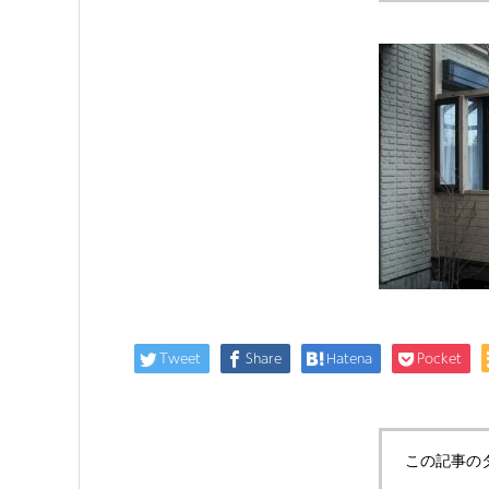
Tweet
Share
Hatena
Pocket
この記事の