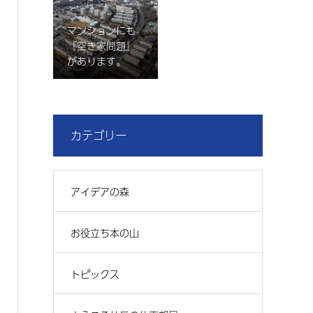
マンションにも
『空き家問題』
があります。
カテゴリー
アイデアの森
お役立ち本の山
トピックス