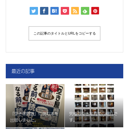
この記事のタイトルとURLをコピーする
最近の記事
『空き家問題』に挑む本を
究極の空き家再生の紹介で
出版しました。
す。