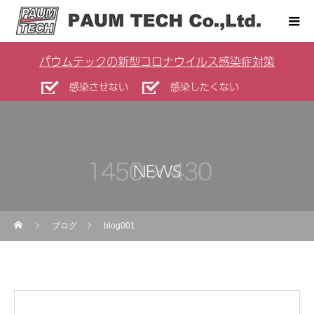
パウムテックの新型コロナウイルス感染症対策
感染させない
感染したくない
NEWS
ブログ
blog001