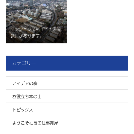
マンションにも『空き家問
題』があります。
カテゴリー
アイデアの森
お役立ち本の山
トピックス
ようこそ社長の仕事部屋