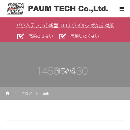
パウムテックの新型コロナウイルス感染症対策
感染させない
感染したくない
NEWS
ブログ
anti