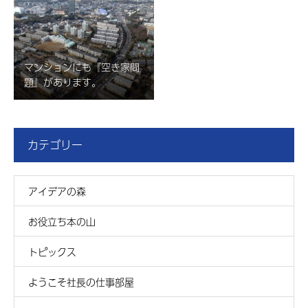
マンションにも『空き家問
題』があります。
カテゴリー
アイデアの森
お役立ち本の山
トピックス
ようこそ社長の仕事部屋