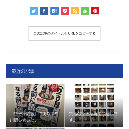
この記事のタイトルとURLをコピーする
最近の記事
『空き家問題』に挑む本を
究極の空き家再生の紹介で
出版しました。
す。