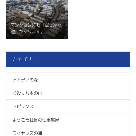
マンションにも『空き家問
題』があります。
カテゴリー
アイデアの森
お役立ち本の山
トピックス
ようこそ社長の仕事部屋
ライセンスの海