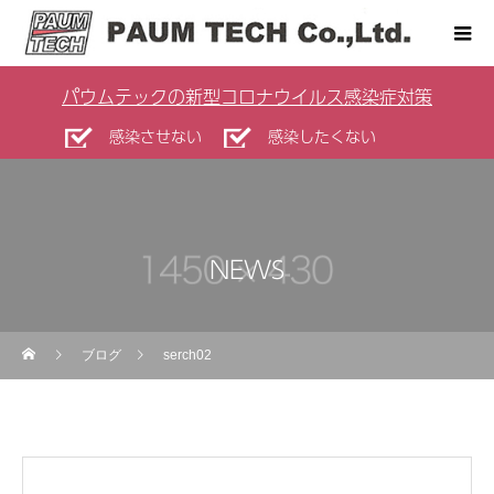
パウムテックの新型コロナウイルス感染症対策
感染させない
感染したくない
NEWS
ブログ
serch02