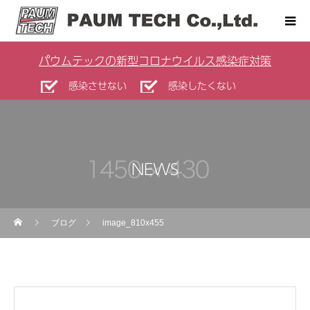
パウムテックの新型コロナウイルス感染症対策
感染させない
感染したくない
NEWS
ブログ
image_810x455