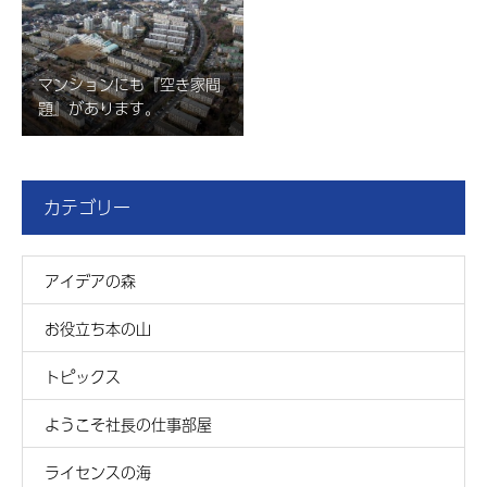
マンションにも『空き家問
題』があります。
カテゴリー
アイデアの森
お役立ち本の山
トピックス
ようこそ社長の仕事部屋
ライセンスの海