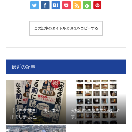
この記事のタイトルとURLをコピーする
最近の記事
『空き家問題』に挑む本を
究極の空き家再生の紹介で
出版しました。
す。