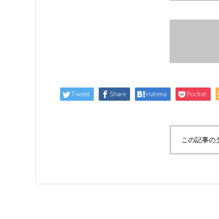
Tweet
Share
Hatena
Pocket
この記事の