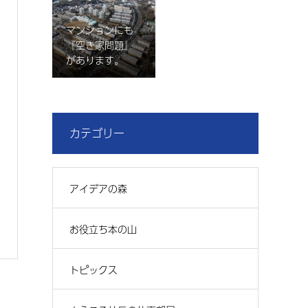
マンションにも
『空き家問題』
があります。
カテゴリー
アイデアの森
お役立ち本の山
トピックス