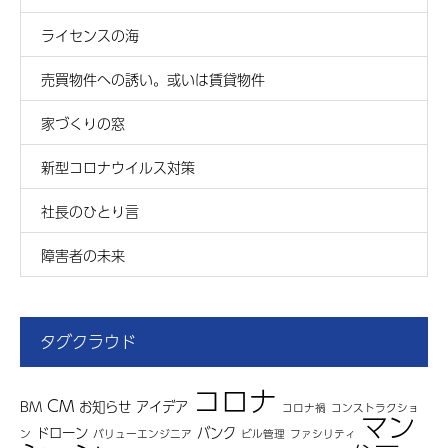
ライセンスの海
売買物件への誘い。或いは賃貸物件
家づくりの窓
新型コロナウイルス対策
社長のひとり言
障害者の未来
タグクラウド
コロナ
CM
BM
お知らせ
アイデア
コロナ禍
コンストラクショ
マン
ドローン
バンク
ン
バリューエンジニア
ビル管理
ファシリティ