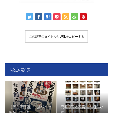
この記事のタイトルとURLをコピーする
最近の記事
『空き家問題』に挑む本を
究極の空き家再生の紹介で
出版しました。
す。