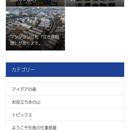
マンションにも『空き家問
題』があります。
カテゴリー
アイデアの森
お役立ち本の山
トピックス
ようこそ社長の仕事部屋