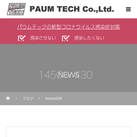
パウムテックの新型コロナウイルス感染症対策
感染させない
感染したくない
NEWS
ブログ
house004