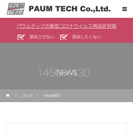
パウムテックの新型コロナウイルス感染症対策
感染させない
感染したくない
NEWS
ブログ
house003