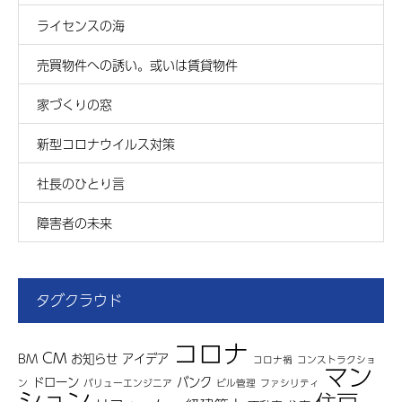
ライセンスの海
売買物件への誘い。或いは賃貸物件
家づくりの窓
新型コロナウイルス対策
社長のひとり言
障害者の未来
タグクラウド
コロナ
CM
BM
お知らせ
アイデア
コロナ禍
コンストラクショ
マン
ドローン
バンク
ン
バリューエンジニア
ビル管理
ファシリティ
ション