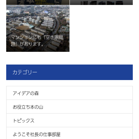
マンションにも『空き家問
題』があります。
カテゴリー
アイデアの森
お役立ち本の山
トピックス
ようこそ社長の仕事部屋