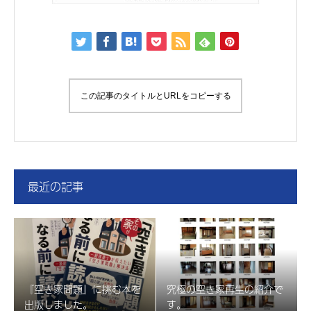
この記事のタイトルとURLをコピーする
最近の記事
『空き家問題』に挑む本を
究極の空き家再生の紹介で
出版しました。
す。