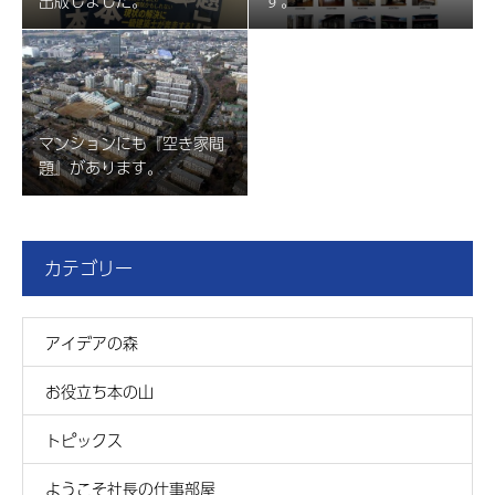
出版しました。
す。
マンションにも『空き家問
題』があります。
カテゴリー
アイデアの森
お役立ち本の山
トピックス
ようこそ社長の仕事部屋