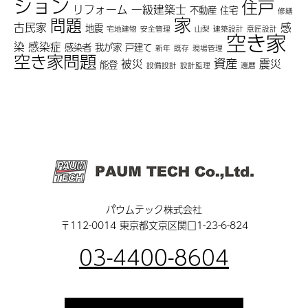
ション
住戸
リフォーム
一級建築士
不動産
住宅
修繕
家
問題
古民家
感
地震
宅地建物
安全管理
山梨
建築設計
意匠設計
空き家
染
感染症
感染者
我が家
戸建て
新年
既存
現場管理
空き家問題
資産
被災
震災
能登
設備設計
設計監理
還暦
パウムテック株式会社
〒112-0014 東京都文京区関口1-23-6-824
03-4400-8604