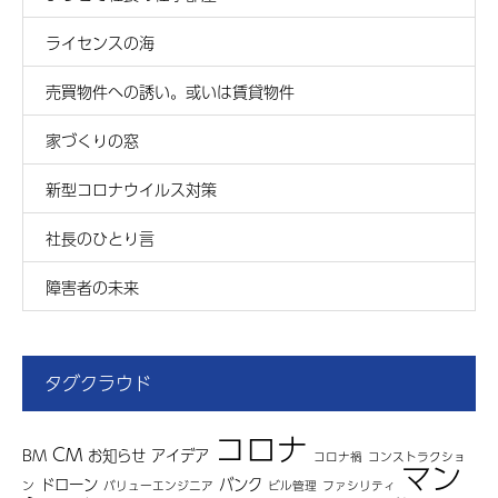
ライセンスの海
売買物件への誘い。或いは賃貸物件
家づくりの窓
新型コロナウイルス対策
社長のひとり言
障害者の未来
タグクラウド
コロナ
CM
BM
お知らせ
アイデア
コロナ禍
コンストラクショ
マン
ドローン
バンク
ン
バリューエンジニア
ビル管理
ファシリティ