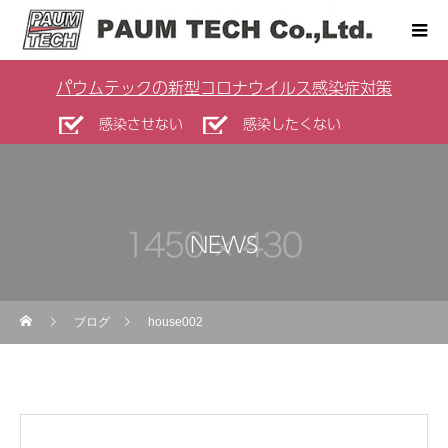
パウムテックの新型コロナウイルス感染症対策
感染させない
感染したくない
NEWS
ブログ
house002