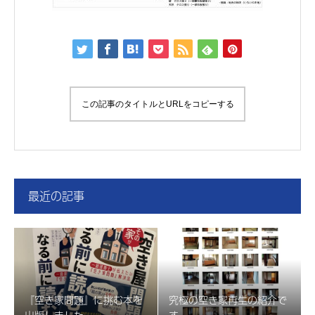
この記事のタイトルとURLをコピーする
最近の記事
『空き家問題』に挑む本を
究極の空き家再生の紹介で