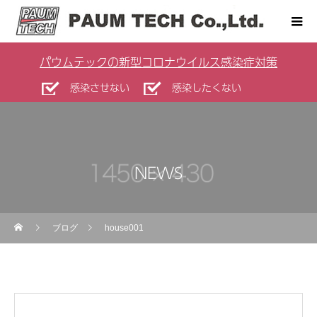
パウムテックの新型コロナウイルス感染症対策
感染させない
感染したくない
NEWS
ブログ
house001