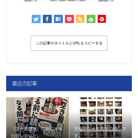
この記事のタイトルとURLをコピーする
最近の記事
『空き家問題』に挑む本を
究極の空き家再生の紹介で
出版しました。
す。