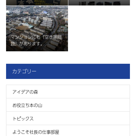
マンションにも『空き家問
題』があります。
カテゴリー
アイデアの森
お役立ち本の山
トピックス
ようこそ社長の仕事部屋