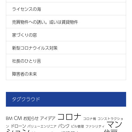
ライセンスの海
売買物件への誘い。或いは賃貸物件
家づくりの窓
新型コロナウイルス対策
社長のひとり言
障害者の未来
タグクラウド
コロナ
CM
BM
お知らせ
アイデア
コロナ禍
コンストラクショ
マン
ドローン
バンク
ン
バリューエンジニア
ビル管理
ファシリティ