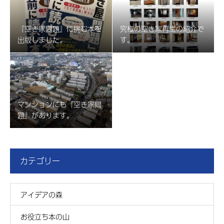
『空き家問題』に挑む本を
究極の空き家再生の紹介で
出版しました。
す。
マンションにも『空き家問
題』があります。
カテゴリー
アイデアの森
お役立ち本の山