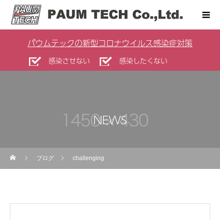
パウムテックの新型コロナウイルス感染症対策
感染させない
感染したくない
NEWS
ブログ
challenging