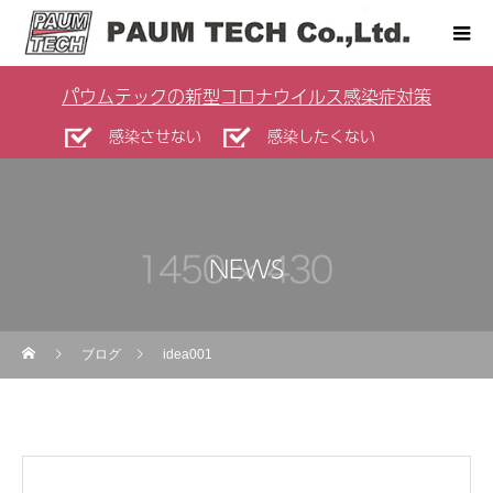
パウムテックの新型コロナウイルス感染症対策
感染させない
感染したくない
NEWS
ブログ
idea001