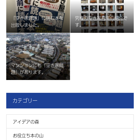
『空き家問題』に挑む本を
究極の空き家再生の紹介で
出版しました。
す。
マンションにも『空き家問
題』があります。
カテゴリー
アイデアの森
お役立ち本の山