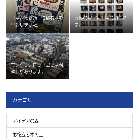
『空き家問題』に挑む本を
究極の空き家再生の紹介で
出版しました。
す。
マンションにも『空き家問
題』があります。
カテゴリー
アイデアの森
お役立ち本の山