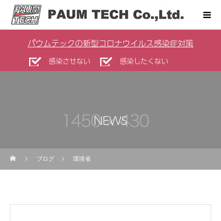
パウムテックの新型コロナウイルス感染症対策
感染させない
感染したくない
NEWS
ブログ
環境省