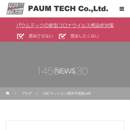
パウムテックの新型コロナウイルス感染症対策
感染させない
感染したくない
NEWS
ブログ
1SCマンション既存平面図.pdf