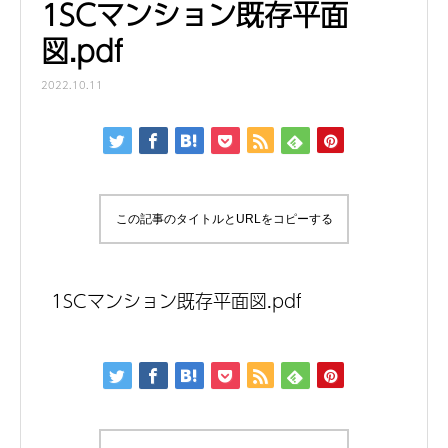
1SCマンション既存平面
図.pdf
2022.10.11
この記事のタイトルとURLをコピーする
1SCマンション既存平面図.pdf