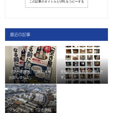
この記事のタイトルとURLをコピーする
最近の記事
『空き家問題』に挑む本を
究極の空き家再生の紹介で
出版しました。
す。
マンションにも『空き家問