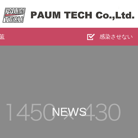
策
感染させない
NEWS