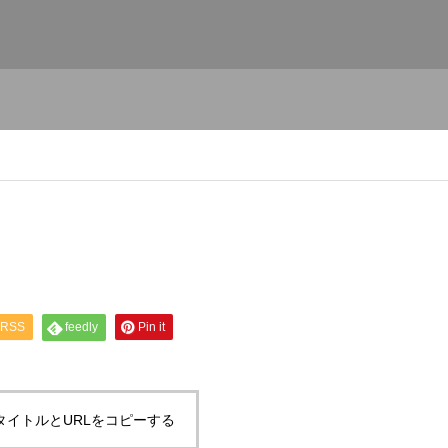
RSS
feedly
Pin it
タイトルとURLをコピーする