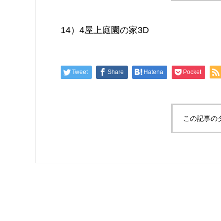
14）4屋上庭園の家3D
Tweet
Share
Hatena
Pocket
この記事の