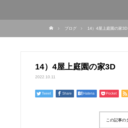
ブログ
14）4屋上庭園の家3D
14）4屋上庭園の家3D
2022.10.11
Tweet
Share
Hatena
Pocket
この記事の