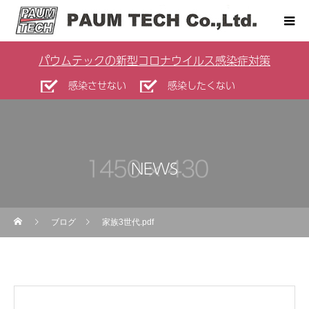
パウムテックの新型コロナウイルス感染症対策
感染させない
感染したくない
NEWS
ブログ
家族3世代.pdf