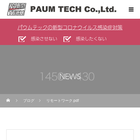
パウムテックの新型コロナウイルス感染症対策
感染させない
感染したくない
NEWS
ブログ
リモートワーク.pdf