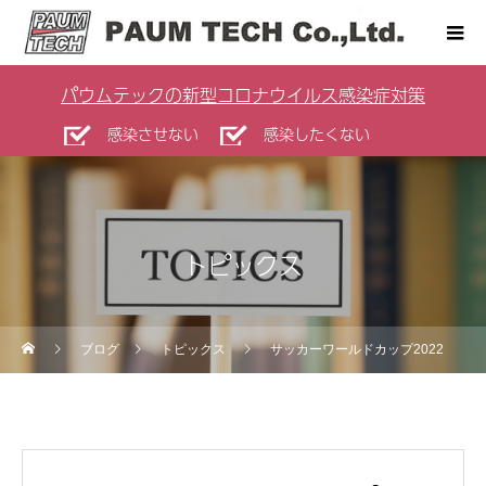
パウムテックの新型コロナウイルス感染症対策
感染させない
感染したくない
トピックス
ブログ
トピックス
サッカーワールドカップ2022