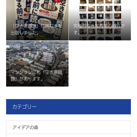
『空き家問題』に挑む本を
究極の空き家再生の紹介で
出版しました。
す。
マンションにも『空き家問
題』があります。
カテゴリー
アイデアの森