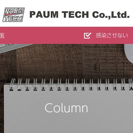
策
感染させない
Column