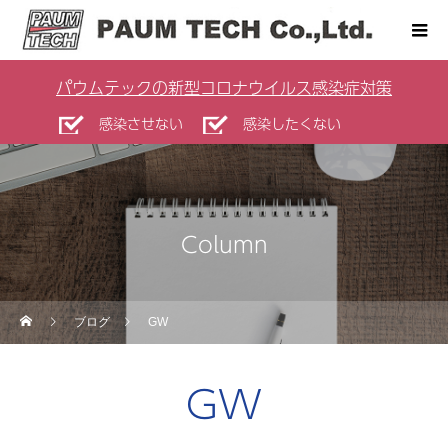
パウムテックの新型コロナウイルス感染症対策
感染させない
感染したくない
Column
ブログ
GW
GW