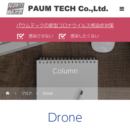
パウムテックの新型コロナウイルス感染症対策
感染させない
感染したくない
Column
ブログ
Drone
Drone