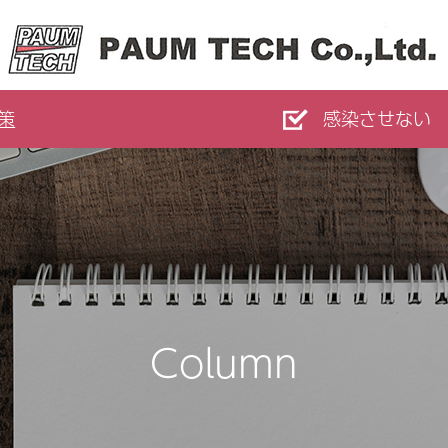
策
感染させない
Column