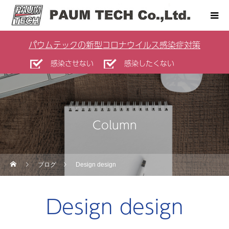
パウムテックの新型コロナウイルス感染症対策
感染させない
感染したくない
Column
ブログ
Design design
Design design