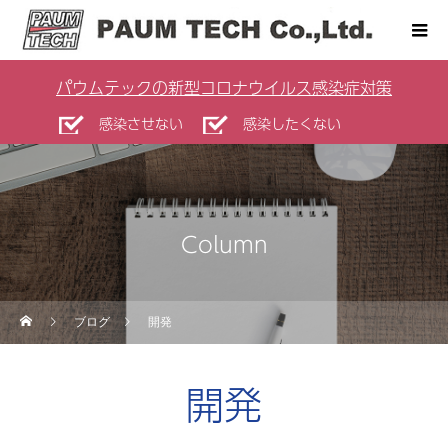
パウムテックの新型コロナウイルス感染症対策
感染させない
感染したくない
Column
ブログ
開発
開発