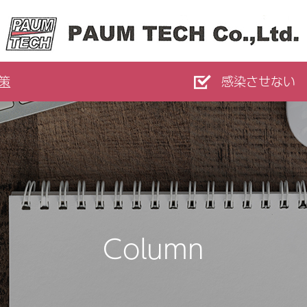
策
感染させない
Column