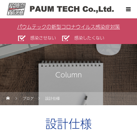
パウムテックの新型コロナウイルス感染症対策
感染させない
感染したくない
Column
ブログ
設計仕様
設計仕様