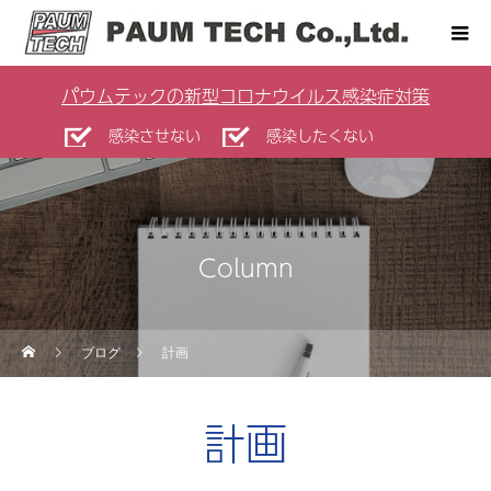
パウムテックの新型コロナウイルス感染症対策
感染させない
感染したくない
Column
ブログ
計画
計画