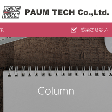
策
感染させない
Column