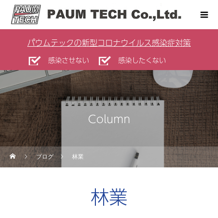
パウムテックの新型コロナウイルス感染症対策
感染させない
感染したくない
Column
ブログ
林業
林業