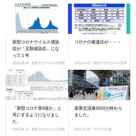
新型コロナウイルス感染
コロナの後遺症が・・・
症が「五類感染症」にな
って１年
2024.05.08
新型コロナウイルス対策
2024.03.17
新型コロナウイルス対策
「新型コロナ第9波か」と
産業交流展2022が終わり
耳にするようになりまし
ました。
た。
2023.09.16
新型コロナウイルス対策
2022.10.24
アイデアの森