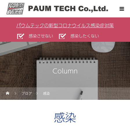
パウムテックの新型コロナウイルス感染症対策
感染させない
感染したくない
Column
ブログ
感染
感染