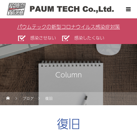
パウムテックの新型コロナウイルス感染症対策
感染させない
感染したくない
Column
ブログ
復旧
復旧