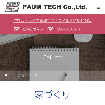
パウムテックの新型コロナウイルス感染症対策
感染させない
感染したくない
Column
ブログ
家づくり
家づくり