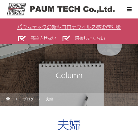
パウムテックの新型コロナウイルス感染症対策
感染させない
感染したくない
Column
ブログ
夫婦
夫婦