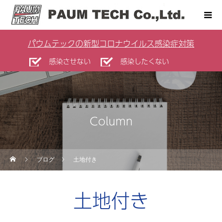
パウムテックの新型コロナウイルス感染症対策
感染させない
感染したくない
Column
ブログ
土地付き
土地付き