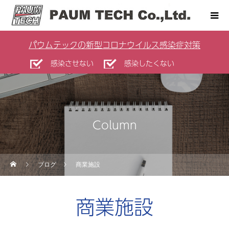
パウムテックの新型コロナウイルス感染症対策
感染させない
感染したくない
Column
ブログ
商業施設
商業施設