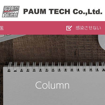
策
感染させない
Column