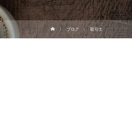
ブログ
取引士