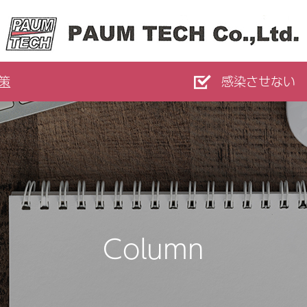
策
感染させない
Column