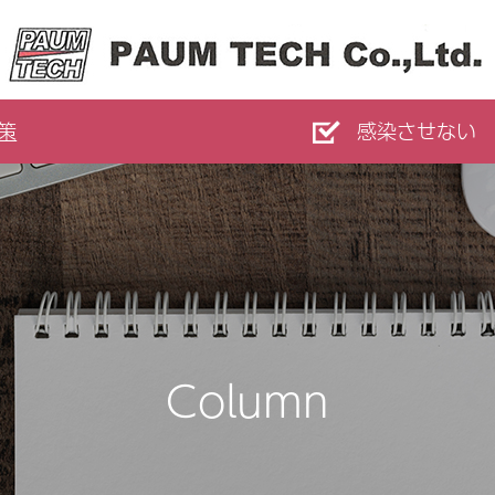
策
感染させない
Column