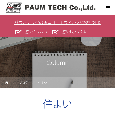
パウムテックの新型コロナウイルス感染症対策
感染させない
感染したくない
Column
ブログ
住まい
住まい