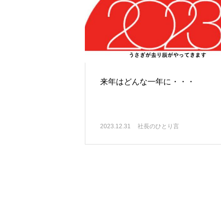
来年はどんな一年に・・・
2023.12.31
社長のひとり言