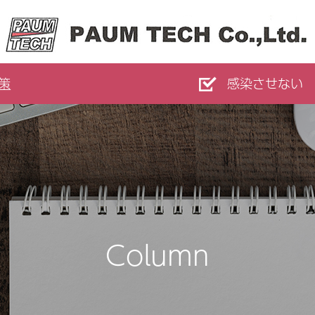
策
感染させない
Column