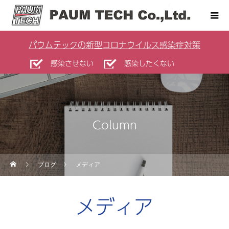
パウムテックの新型コロナウイルス感染症対策
感染させない
感染したくない
Column
ブログ
メディア
メディア