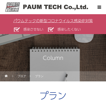
パウムテックの新型コロナウイルス感染症対策
感染させない
感染したくない
Column
ブログ
プラン
プラン