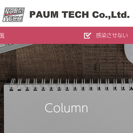
策
感染させない
Column