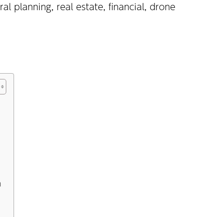
ral planning, real estate, financial, drone
n