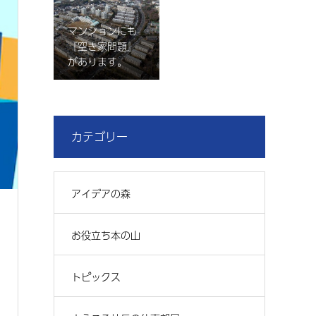
マンションにも
『空き家問題』
があります。
カテゴリー
アイデアの森
お役立ち本の山
トピックス