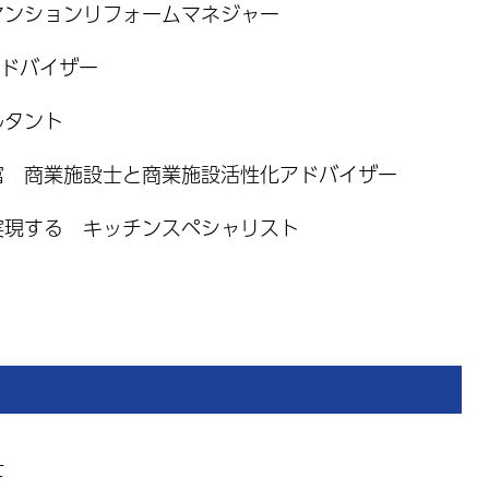
マンションリフォームマネジャー
アドバイザー
ルタント
富 商業施設士と商業施設活性化アドバイザー
実現する キッチンスペシャリスト
士