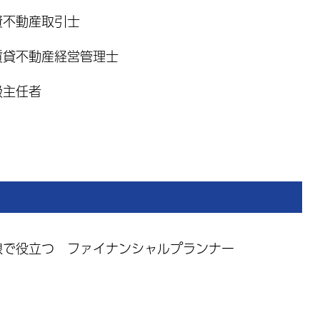
資不動産取引士
賃貸不動産経営管理士
扱主任者
線で役立つ ファイナンシャルプランナー