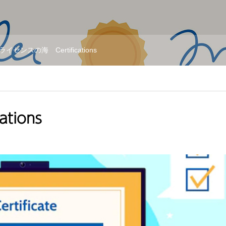
ライセンスの海 Certifications
tions