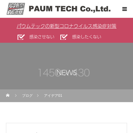
パウムテックの新型コロナウイルス感染症対策
感染させない
感染したくない
NEWS
ブログ
アイデア01